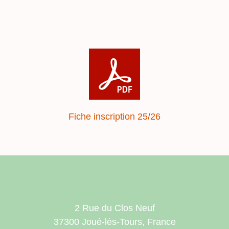
Fiche inscription 25/26
2 Rue du Clos Neuf
37300 Joué-lès-Tours, France